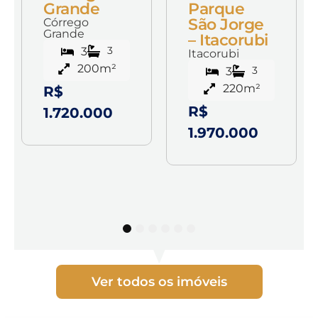
Grande
Parque
São Jorge
Córrego
Grande
– Itacorubi
3
3
Itacorubi
200m²
3
3
220m²
R$
R$
1.720.000
1.970.000
1
2
3
4
5
6
Ver todos os imóveis