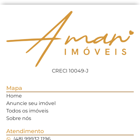
CRECI 10049-J
Mapa
Home
Anuncie seu imóvel
Todos os imóveis
Sobre nós
Atendimento
(48) 99932 1196