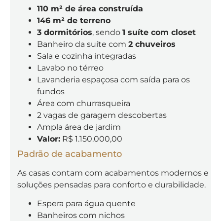
110 m² de área construída
146 m² de terreno
3 dormitórios
, sendo
1 suíte com closet
Banheiro da suíte com
2 chuveiros
Sala e cozinha integradas
Lavabo no térreo
Lavanderia espaçosa com saída para os
fundos
Área com churrasqueira
2 vagas de garagem descobertas
Ampla área de jardim
Valor:
R$ 1.150.000,00
Padrão de acabamento
As casas contam com acabamentos modernos e
soluções pensadas para conforto e durabilidade.
Espera para água quente
Banheiros com nichos