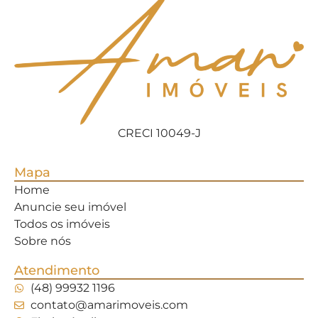
CRECI 10049-J
Mapa
Home
Anuncie seu imóvel
Todos os imóveis
Sobre nós
Atendimento
(48) 99932 1196
contato@amarimoveis.com