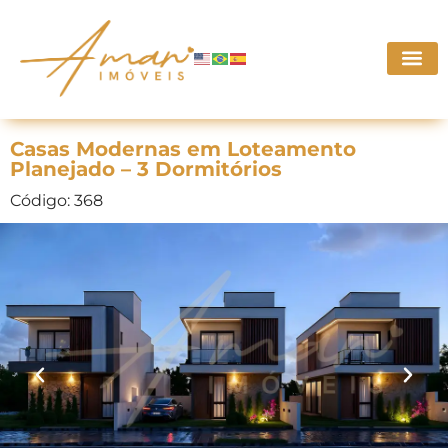
Casas Modernas em Loteamento
Planejado – 3 Dormitórios
Código: 368