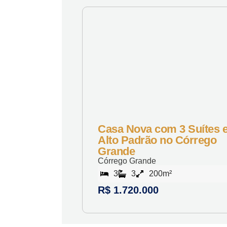
Casa Nova com 3 Suítes 
Alto Padrão no Córrego
Grande
Córrego Grande
3
3
200m²
R$ 1.720.000