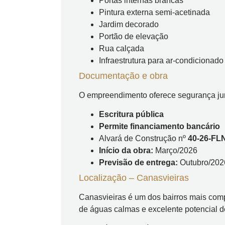
Portas internas brancas
Pintura externa semi-acetinada
Jardim decorado
Portão de elevação
Rua calçada
Infraestrutura para ar-condicionado
Documentação e obra
O empreendimento oferece segurança jurí
Escritura pública
Permite financiamento bancário
Alvará de Construção nº
40-26-FL
Início da obra:
Março/2026
Previsão de entrega:
Outubro/202
Localização – Canasvieiras
Canasvieiras é um dos bairros mais compl
de águas calmas e excelente potencial d