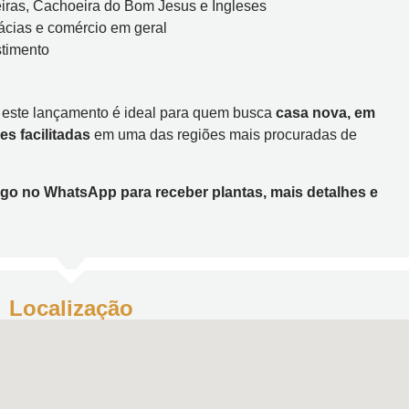
eiras, Cachoeira do Bom Jesus e Ingleses
ácias e comércio em geral
stimento
 este lançamento é ideal para quem busca
casa nova, em
s facilitadas
em uma das regiões mais procuradas de
igo no WhatsApp para receber plantas, mais detalhes e
Localização