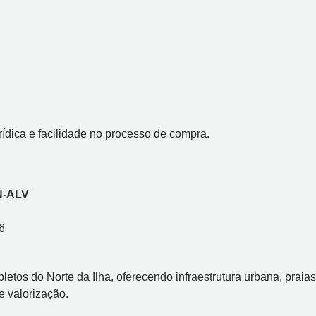
dica e facilidade no processo de compra.
N-ALV
6
etos do Norte da Ilha, oferecendo infraestrutura urbana, praias
e valorização.