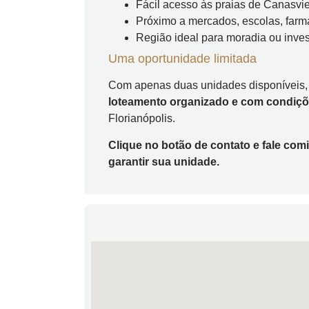
Fácil acesso às praias de Canasvi
Próximo a mercados, escolas, farm
Região ideal para moradia ou inve
Uma oportunidade limitada
Com apenas duas unidades disponíveis,
loteamento organizado e com condiçõe
Florianópolis.
Clique no botão de contato e fale com
garantir sua unidade.