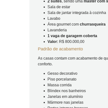
2 suítes
, sendo uma
master com 
Sala de estar
Sala de jantar integrada à cozinha
Lavabo
Área gourmet com
churrasqueira
Lavanderia
1 vaga de garagem coberta
Valor:
R$ 800.000,00
Padrão de acabamento
As casas contam com acabamento de qual
conforto.
Gesso decorativo
Piso porcelanato
Massa corrida
Blindex nos banheiros
Janelas em alumínio
Mármore nas janelas