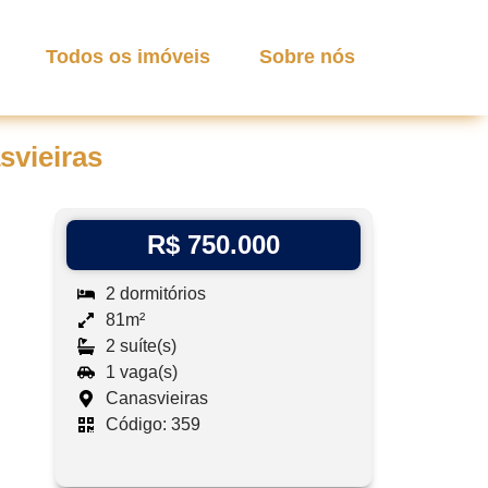
Todos os imóveis
Sobre nós
svieiras
R$ 750.000
2 dormitórios
81m²
2 suíte(s)
1 vaga(s)
Canasvieiras
Código: 359