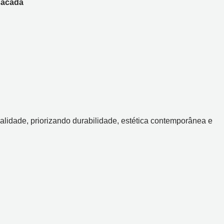
sacada
idade, priorizando durabilidade, estética contemporânea e