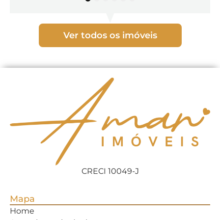
1
2
3
4
5
6
Ver todos os imóveis
CRECI 10049-J
Mapa
Home