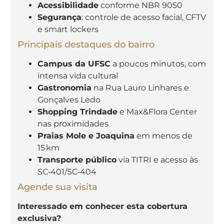
Acessibilidade
conforme NBR 9050
Segurança
: controle de acesso facial, CFTV
e smart lockers
Principais destaques do bairro
Campus da UFSC
a poucos minutos, com
intensa vida cultural
Gastronomia
na Rua Lauro Linhares e
Gonçalves Ledo
Shopping Trindade
e Max&Flora Center
nas proximidades
Praias Mole e Joaquina
em menos de
15 km
Transporte público
via TITRI e acesso às
SC‑401/SC‑404
Agende sua visita
Interessado em conhecer esta cobertura
exclusiva?