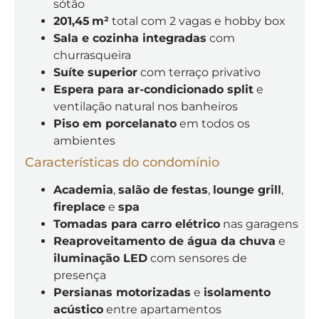
sótão
201,45 m²
total com 2 vagas e hobby box
Sala e cozinha integradas
com
churrasqueira
Suíte superior
com terraço privativo
Espera para ar-condicionado split
e
ventilação natural nos banheiros
Piso em porcelanato
em todos os
ambientes
Características do condomínio
Academia
,
salão de festas
,
lounge grill
,
fireplace
e
spa
Tomadas para carro elétrico
nas garagens
Reaproveitamento de água da chuva
e
iluminação LED
com sensores de
presença
Persianas motorizadas
e
isolamento
acústico
entre apartamentos