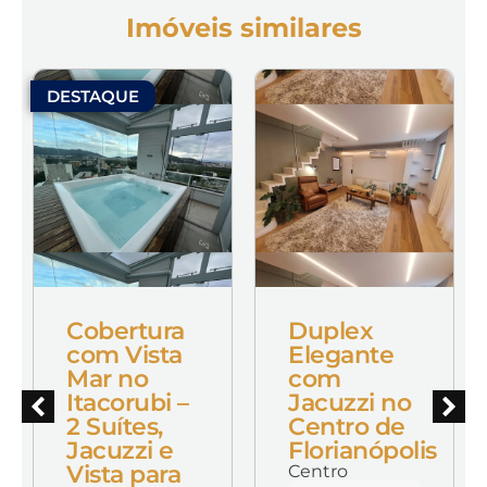
Imóveis similares
DESTAQUE
Cobertura
Duplex
com Vista
Elegante
Mar no
com
Itacorubi –
Jacuzzi no
2 Suítes,
Centro de
Jacuzzi e
Florianópolis
Vista para
Centro