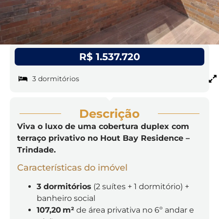
R$ 1.537.720
3 dormitórios
Descrição
Viva o luxo de uma cobertura duplex com
terraço privativo no Hout Bay Residence –
Trindade.
Características do imóvel
3 dormitórios
(2 suítes + 1 dormitório) +
banheiro social
107,20 m²
de área privativa no 6º andar e