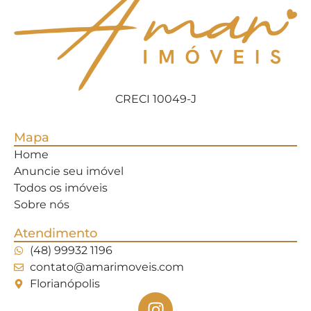
CRECI 10049-J
Mapa
Home
Anuncie seu imóvel
Todos os imóveis
Sobre nós
Atendimento
(48) 99932 1196
contato@amarimoveis.com
Florianópolis