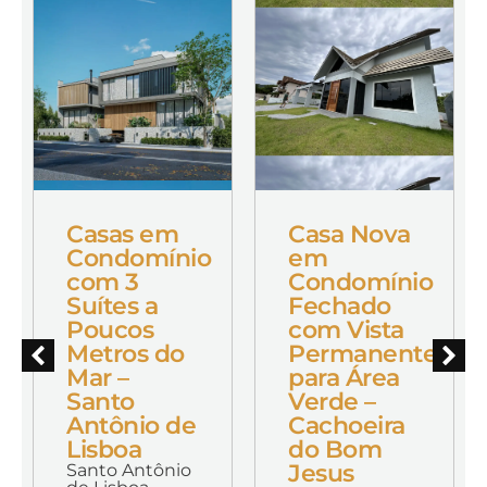
Casas em
Casa Nova
Condomínio
em
com 3
Condomínio
Suítes a
Fechado
Poucos
com Vista
Metros do
Permanente
Mar –
para Área
Santo
Verde –
Antônio de
Cachoeira
Lisboa
do Bom
Jesus
Santo Antônio