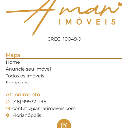
CRECI 10049-J
Mapa
Home
Anuncie seu imóvel
Todos os imóveis
Sobre nós
Atendimento
(48) 99932 1196
contato@amarimoveis.com
Florianópolis