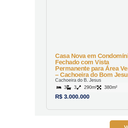
Casa Nova em Condomín
Fechado com Vista
Permanente para Área Ve
– Cachoeira do Bom Jesu
Cachoeira do B. Jesus
3
3
290m²
380m²
R$ 3.000.000
V