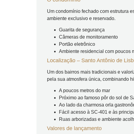
Um condomínio fechado com estrutura es
ambiente exclusivo e reservado.
Guarita de segurança
Câmeras de monitoramento
Portão eletrônico
Ambiente residencial com poucos 
Localização – Santo Antônio de Lis
Um dos bairros mais tradicionais e valor
pela sua atmosfera única, combinando his
A poucos metros do mar
Próximo ao famoso pôr do sol de S
Ao lado da charmosa orla gastron
Fácil acesso à SC-401 e às princip
Ruas arborizadas e ambiente acol
Valores de lançamento