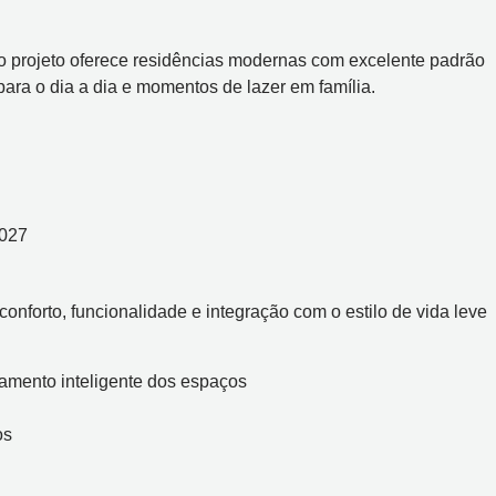
, o projeto oferece residências modernas com excelente padrão
 para o dia a dia e momentos de lazer em família.
2027
onforto, funcionalidade e integração com o estilo de vida leve
tamento inteligente dos espaços
os