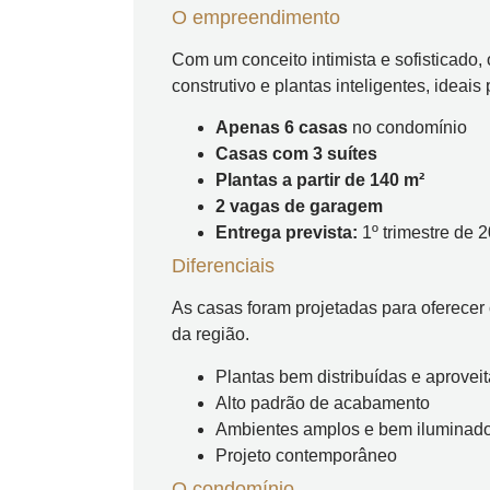
O empreendimento
Com um conceito intimista e sofisticado
construtivo e plantas inteligentes, ideais
Apenas 6 casas
no condomínio
Casas com 3 suítes
Plantas a partir de 140 m²
2 vagas de garagem
Entrega prevista:
1º trimestre de 
Diferenciais
As casas foram projetadas para oferecer c
da região.
Plantas bem distribuídas e aprovei
Alto padrão de acabamento
Ambientes amplos e bem iluminad
Projeto contemporâneo
O condomínio