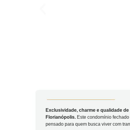
Exclusividade, charme e qualidade de
Florianópolis.
Este condomínio fechado 
pensado para quem busca viver com tran