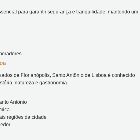
sencial para garantir segurança e tranquilidade, mantendo um
moradores
boa
izados de Florianópolis, Santo Antônio de Lisboa é conhecido
tória, natureza e gastronomia.
anto Antônio
ômica
ais regiões da cidade
hedor