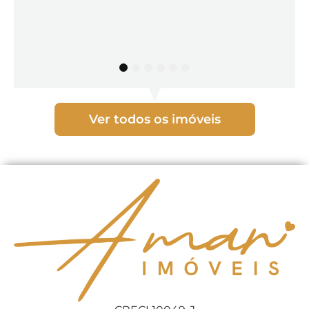
1
2
3
4
5
6
Ver todos os imóveis