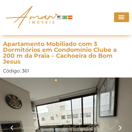
Apartamento Mobiliado com 3
Dormitórios em Condomínio Clube a
200 m da Praia – Cachoeira do Bom
Jesus
Código: 361