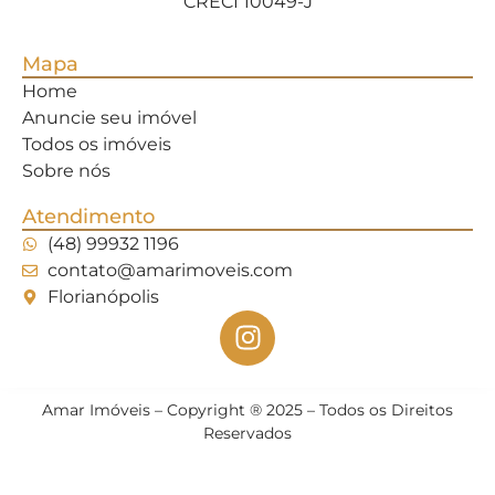
CRECI 10049-J
Mapa
Home
Anuncie seu imóvel
Todos os imóveis
Sobre nós
Atendimento
(48) 99932 1196
contato@amarimoveis.com
Florianópolis
Amar Imóveis – Copyright ® 2025 – Todos os Direitos
Reservados