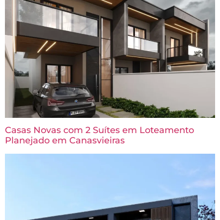
Casas Novas com 2 Suítes em Loteamento
Planejado em Canasvieiras