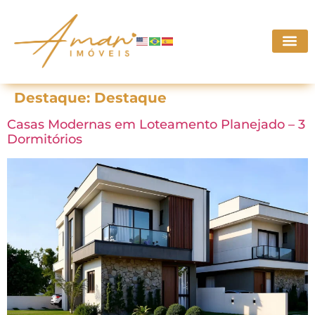
Destaque:
Destaque
Casas Modernas em Loteamento Planejado – 3
Dormitórios