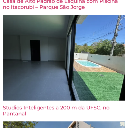
Casa de Alto Padrão de Esquina com Piscina
no Itacorubi – Parque São Jorge
Studios Inteligentes a 200 m da UFSC, no
Pantanal