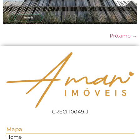
Próximo
→
CRECI 10049-J
Mapa
Home